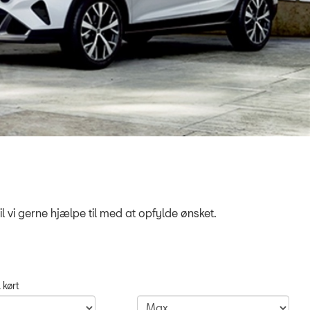
il vi gerne hjælpe til med at opfylde ønsket.
 kørt