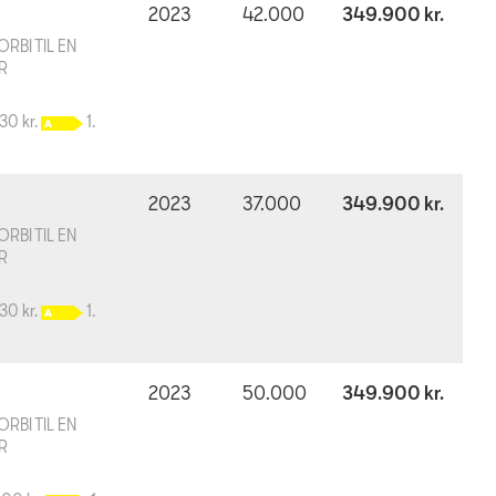
2023
42.000
349.900 kr.
RBI TIL EN
R
730 kr.
1.
2023
37.000
349.900 kr.
RBI TIL EN
R
730 kr.
1.
2023
50.000
349.900 kr.
RBI TIL EN
R