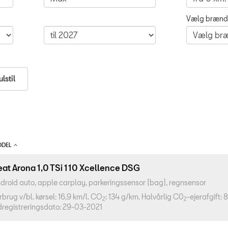
Vælg brænd
lstil
DEL
eat Arona 1,0 TSi 110 Xcellence DSG
droid auto, apple carplay, parkeringssensor (bag), regnsensor
rbrug v/bl. kørsel: 16,9 km/l. CO
: 134 g/km. Halvårlig C0
-ejerafgift: 
2
2
dregistreringsdato: 29-03-2021