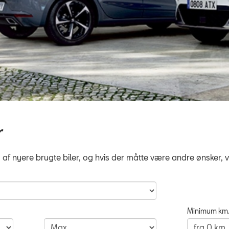
r
g af nyere brugte biler, og hvis der måtte være andre ønsker, v
Minimum km.