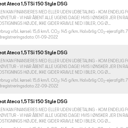
at Ateca 1,5 TSi 150 Style DSG
LEN KAN FINANSIERES MED ELLER UDEN UDBETALING - KOM ENDELIG FO
ØVETUR - VI HAR ÅBENT ALLE UGENS DAGE! HVIS I ØNSKER JER EN RA
DSTIGNINGS HØJDE, IKKE GIDER KRAVLE NED I BILER, OG Ø...
rbrug v/bl. kørsel: 15,6 km/l. CO
: 145 g/km. Halvårlig C0
-ejerafgift: 
2
2
dregistreringsdato: 01-09-2022
at Ateca 1,5 TSi 150 Style DSG
LEN KAN FINANSIERES MED ELLER UDEN UDBETALING - KOM ENDELIG FO
ØVETUR - VI HAR ÅBENT ALLE UGENS DAGE! HVIS I ØNSKER JER EN RA
DSTIGNINGS HØJDE, IKKE GIDER KRAVLE NED I BILER, OG Ø...
rbrug v/bl. kørsel: 15,6 km/l. CO
: 145 g/km. Halvårlig C0
-ejerafgift: 
2
2
dregistreringsdato: 22-09-2022
at Ateca 1,5 TSi 150 Style DSG
LEN KAN FINANSIERES MED ELLER UDEN UDBETALING - KOM ENDELIG FO
ØVETUR - VI HAR ÅBENT ALLE UGENS DAGE! HVIS I ØNSKER JER EN RA
DSTIGNINGS HØJDE, IKKE GIDER KRAVLE NED I BILER, OG Ø...