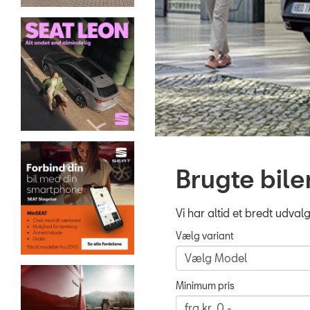
Brugte bile
Vi har altid et bredt udval
Vælg variant
Minimum pris