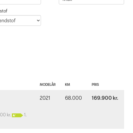
stof
MODELÅR
KM
PRIS
2021
68.000
169.900 kr.
800 kr.
1.