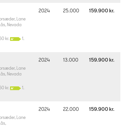
2024
25.000
159.900 kr.
forsæder, Lane
llås, Nevada
60 kr.
1.
2024
13.000
159.900 kr.
forsæder, Lane
llås, Nevada
60 kr.
1.
2024
22.000
159.900 kr.
forsæder, Lane
lås,