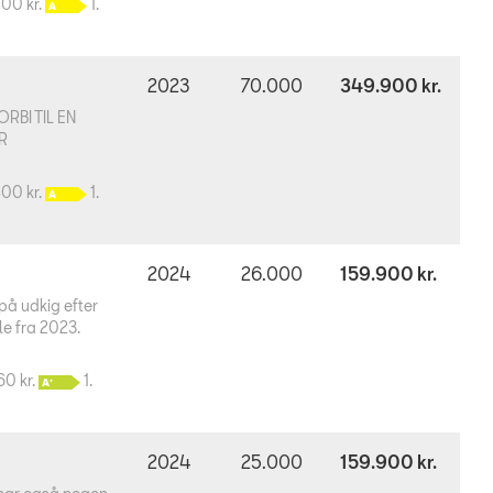
800 kr.
1.
2023
70.000
349.900 kr.
RBI TIL EN
R
800 kr.
1.
2024
26.000
159.900 kr.
på udkig efter
le fra 2023.
60 kr.
1.
2024
25.000
159.900 kr.